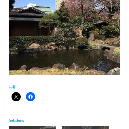
共有:
Relations