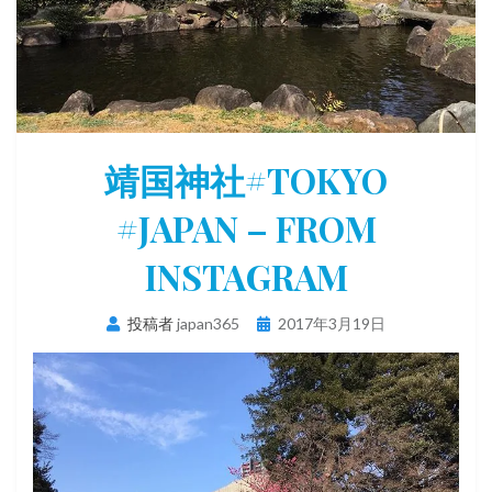
靖国神社#TOKYO
#JAPAN – FROM
INSTAGRAM
投
投稿者
japan365
2017年3月19日
稿
日: