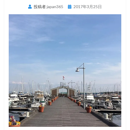
投
投稿者
japan365
2017年3月25日
稿
日: