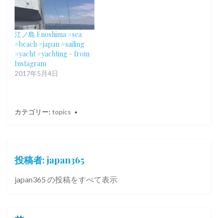
江ノ島 Enoshima #sea
#beach #japan #sailing
#yacht #yachting – from
Instagram
2017年5月4日
カテゴリー:
topics
投稿者:
japan365
japan365 の投稿をすべて表示