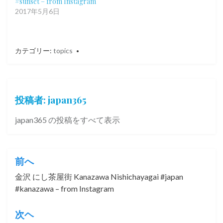
#sunset – from Instagram
2017年5月6日
カテゴリー:
topics
投稿者:
japan365
japan365 の投稿をすべて表示
投
前へ
稿
金沢 にし茶屋街 Kanazawa Nishichayagai #japan
#kanazawa – from Instagram
ナ
ビ
次ヘ