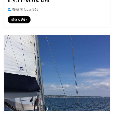
投稿者
japan365
続きを読む