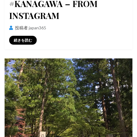
#KANAGAWA – FROM
INSTAGRAM
投稿者
japan365
続きを読む