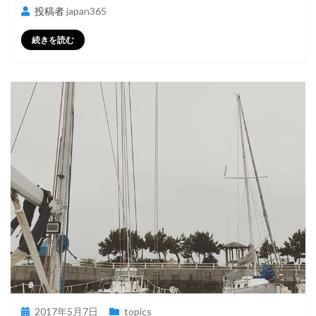
投稿者
japan365
続きを読む
投
2017年5月7日
topics