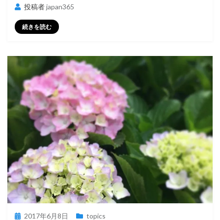
投稿者
japan365
続きを読む
投
2017年6月8日
topics