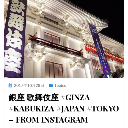
投
2017年10月28日
topics
稿
銀座 歌舞伎座 #GINZA
日:
#KABUKIZA #JAPAN #TOKYO
– FROM INSTAGRAM