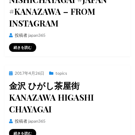
#KANAZAWA – FROM
INSTAGRAM
投稿者
japan365
続きを読む
投
2017年4月26日
topics
稿
金沢 ひがし茶屋街
日:
KANAZAWA HIGASHI
CHAYAGAI
投稿者
japan365
続きを読む