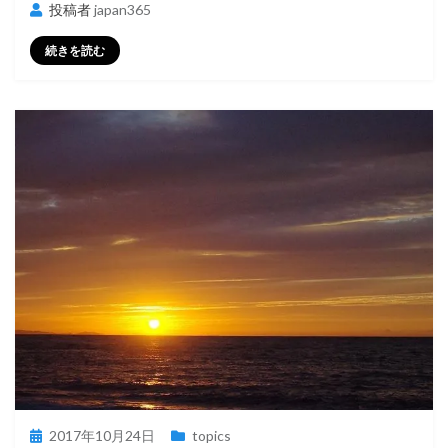
投稿者
japan365
続きを読む
投
2017年10月24日
topics