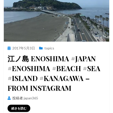
投
2017年5月3日
topics
稿
江ノ島 ENOSHIMA #JAPAN
日:
#ENOSHIMA #BEACH #SEA
#ISLAND #KANAGAWA –
FROM INSTAGRAM
投稿者
japan365
続きを読む