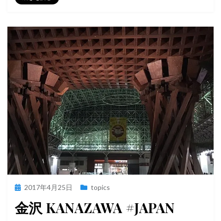
投
2017年4月25日
topics
稿
金沢 KANAZAWA #JAPAN
日: